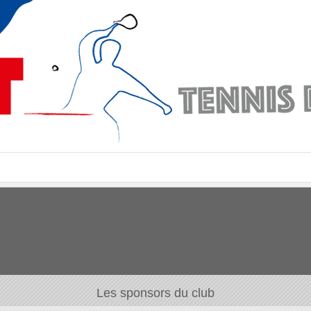
Les sponsors du club