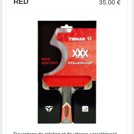
RED
35.00
€