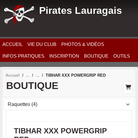
Panneau de gestion des cookies
Pirates Lauragais
ACCUEIL
VIE DU CLUB
PHOTOS & VIDÉOS
INFOS PRATIQUES
INSCRIPTION
BOUTIQUE
OUTILS
Accueil
TIBHAR XXX POWERGRIP RED
BOUTIQUE
TIBHAR XXX POWERGRIP