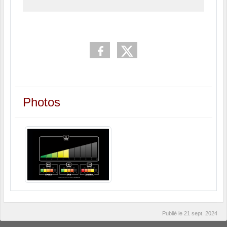
Photos
Publié le
21 sept. 2024