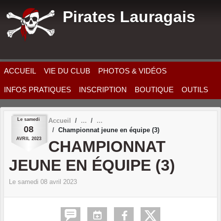
Panneau de gestion des cookies
Pirates Lauragais
ACCUEIL
VIE DU CLUB
PHOTOS & VIDÉOS
INFOS PRATIQUES
INSCRIPTION
BOUTIQUE
OUTILS
Le
samedi
Accueil
08
Championnat jeune en équipe (3)
AVRIL
2023
CHAMPIONNAT
JEUNE EN ÉQUIPE (3)
Le
samedi
08
avril
2023