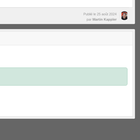
Publié le
25 août 2024
par
Martin Kappler