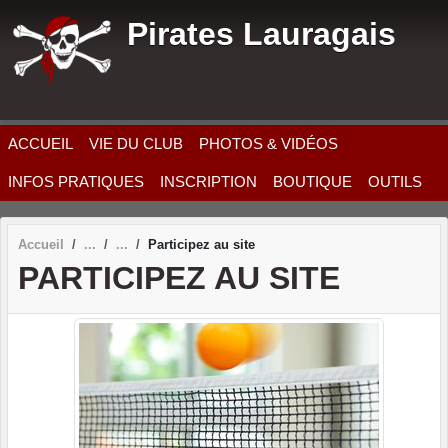
Panneau de gestion des cookies
Pirates Lauragais
ACCUEIL
VIE DU CLUB
PHOTOS & VIDÉOS
INFOS PRATIQUES
INSCRIPTION
BOUTIQUE
OUTILS
Accueil
Participez au site
PARTICIPEZ AU SITE