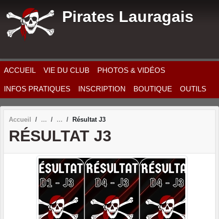
Panneau de gestion des cookies
Pirates Lauragais
ACCUEIL
VIE DU CLUB
PHOTOS & VIDÉOS
INFOS PRATIQUES
INSCRIPTION
BOUTIQUE
OUTILS
Accueil
Résultat J3
RÉSULTAT J3