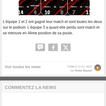
L'équipe 1 et 2 ont gagné leur match et sont toutes les deux
sur le podium. L'équipe 3 a quant elle perdu sont match et
se retrouve en 4ème position de sa poule.
Voir toutes les news
Publié le
13 oct. 2025
par
Nolan Bayard
COMMENTEZ LA NEWS