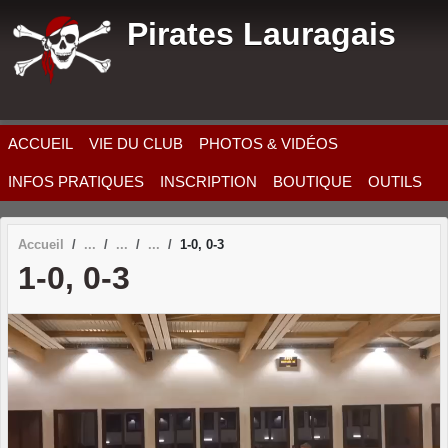
Panneau de gestion des cookies
Pirates Lauragais
ACCUEIL
VIE DU CLUB
PHOTOS & VIDÉOS
INFOS PRATIQUES
INSCRIPTION
BOUTIQUE
OUTILS
Accueil
1-0, 0-3
1-0, 0-3